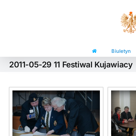
Skip
to
content
Biuletyn
2011-05-29 11 Festiwal Kujawiacy