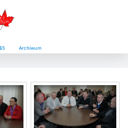
 $5
Archiwum