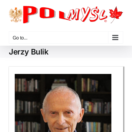
Skip
to
content
Go to...
Jerzy Bulik