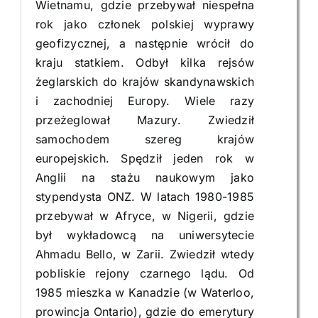
Wietnamu, gdzie przebywał niespełna
rok jako członek polskiej wyprawy
geofizycznej, a następnie wrócił do
kraju statkiem. Odbył kilka rejsów
żeglarskich do krajów skandynawskich
i zachodniej Europy. Wiele razy
przeżeglował Mazury. Zwiedził
samochodem szereg krajów
europejskich. Spędził jeden rok w
Anglii na stażu naukowym jako
stypendysta ONZ. W latach 1980-1985
przebywał w Afryce, w Nigerii, gdzie
był wykładowcą na uniwersytecie
Ahmadu Bello, w Zarii. Zwiedził wtedy
pobliskie rejony czarnego lądu. Od
1985 mieszka w Kanadzie (w Waterloo,
prowincja Ontario), gdzie do emerytury