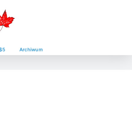
 $5
Archiwum